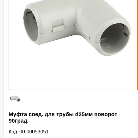
Муфта соед. для трубы d25мм поворот
90град.
Код: 00-00053051