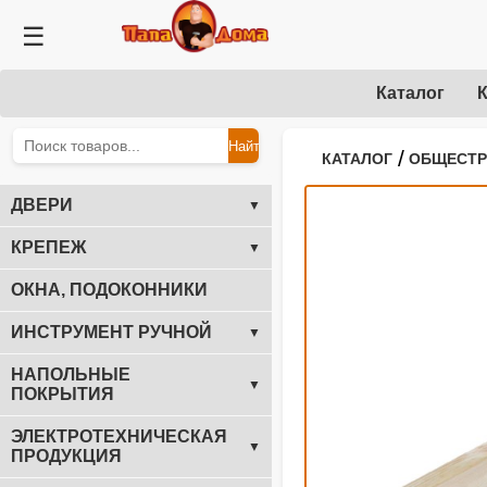
☰
Каталог
К
Найти
/
КАТАЛОГ
ОБЩЕСТ
ДВЕРИ
▼
КРЕПЕЖ
▼
ОКНА, ПОДОКОННИКИ
ИНСТРУМЕНТ РУЧНОЙ
▼
НАПОЛЬНЫЕ
▼
ПОКРЫТИЯ
ЭЛЕКТРОТЕХНИЧЕСКАЯ
▼
ПРОДУКЦИЯ