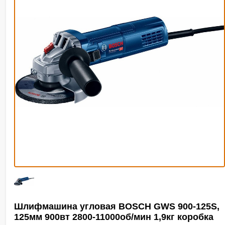
Шлифмашина угловая BOSCH GWS 900-125S,
125мм 900вт 2800-11000об/мин 1,9кг коробка