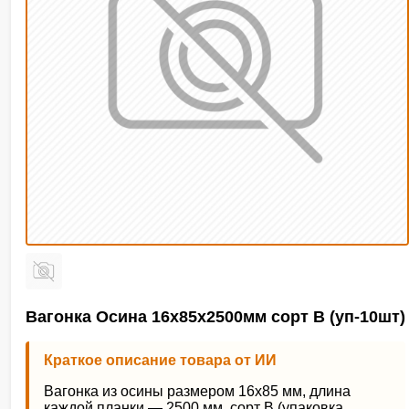
Вагонка Осина 16х85х2500мм сорт В (уп-10шт)
Краткое описание товара от ИИ
Вагонка из осины размером 16х85 мм, длина
каждой планки — 2500 мм, сорт В (упаковка