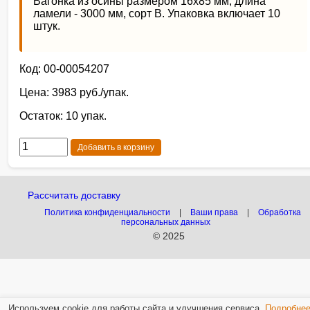
Вагонка из осины размером 16х85 мм, длина
ламели - 3000 мм, сорт В. Упаковка включает 10
штук.
Код: 00-00054207
Цена: 3983 руб./упак.
Остаток: 10 упак.
Добавить в корзину
Рассчитать доставку
Политика конфиденциальности
|
Ваши права
|
Обработка
персональных данных
© 2025
Используем cookie для работы сайта и улучшения сервиса.
Подробне