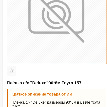
Плёнка с/к "Deluxe"90*8м Тсуга 157
Краткое описание товара от ИИ
Плёнка с/к "Deluxe" размером 90*8м в цвете тсуга
(157).