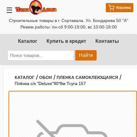
Корзина
☰
Строительные товары в г. Сортавала. Ул. Бондарева 50 "А"
Режим работы: пн-сб 9:00-19:00, вс 10:00-18:00
Каталог
Купить в кредит
Контакты
Найти
/
/
/
КАТАЛОГ
ОБОИ
ПЛЕНКА САМОКЛЕЮЩАЯСЯ
Плёнка с/к "Deluxe"90*8м Тсуга 157