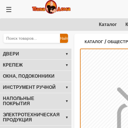
☰
Каталог
К
Найти
/
КАТАЛОГ
ОБЩЕСТ
ДВЕРИ
▼
КРЕПЕЖ
▼
ОКНА, ПОДОКОННИКИ
ИНСТРУМЕНТ РУЧНОЙ
▼
НАПОЛЬНЫЕ
▼
ПОКРЫТИЯ
ЭЛЕКТРОТЕХНИЧЕСКАЯ
▼
ПРОДУКЦИЯ