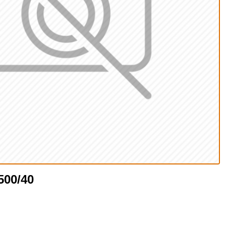
500/40