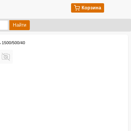
Корзина
Найти
 1500/500/40