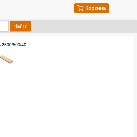
Корзина
Найти
 2500/500/40