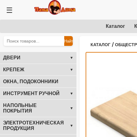
☰
Каталог
К
Найти
/
КАТАЛОГ
ОБЩЕСТ
ДВЕРИ
▼
КРЕПЕЖ
▼
ОКНА, ПОДОКОННИКИ
ИНСТРУМЕНТ РУЧНОЙ
▼
НАПОЛЬНЫЕ
▼
ПОКРЫТИЯ
ЭЛЕКТРОТЕХНИЧЕСКАЯ
▼
ПРОДУКЦИЯ