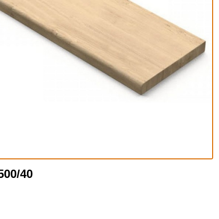
500/40