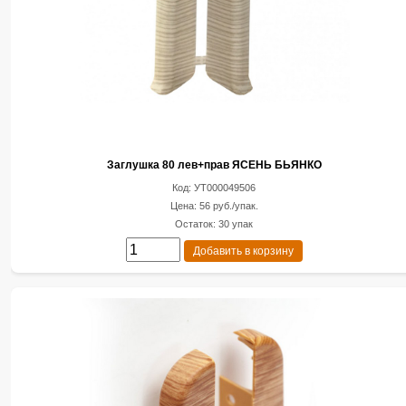
Заглушка 80 лев+прав ЯСЕНЬ БЬЯНКО
Код: УТ000049506
Цена: 56 руб./упак.
Остаток: 30 упак
Добавить в корзину