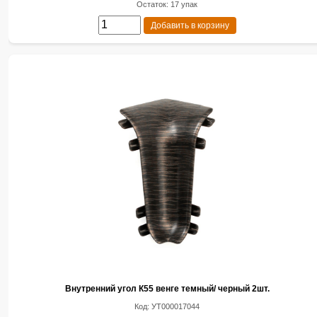
Остаток: 17 упак
Добавить в корзину
Внутренний угол К55 венге темный/ черный 2шт.
Код: УТ000017044