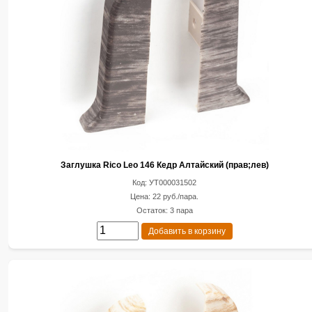
Заглушка Rico Leo 146 Кедр Алтайский (прав;лев)
Код: УТ000031502
Цена: 22 руб./пара.
Остаток: 3 пара
Добавить в корзину