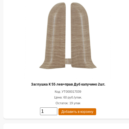
Заглушка К 55 лев+прав Дуб капучино 2шт.
Код: УТ000017039
Цена: 60 руб./упак.
Остаток: 19 упак
Добавить в корзину