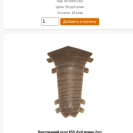
Код: 00-00051362
Цена: 55 руб./упак.
Остаток: 18 упак
Добавить в корзину
Внутренний угол К55 Дуб мокко 2шт.