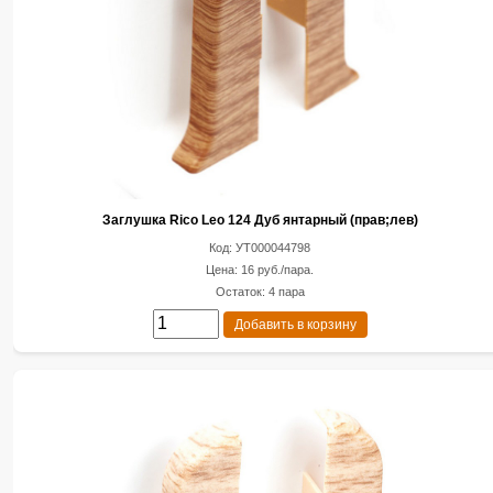
Заглушка Rico Leo 124 Дуб янтарный (прав;лев)
Код: УТ000044798
Цена: 16 руб./пара.
Остаток: 4 пара
Добавить в корзину