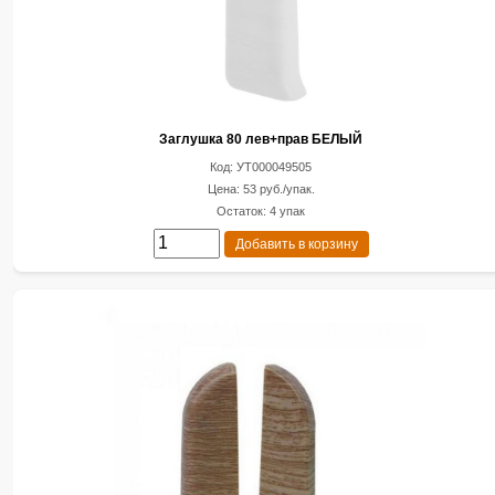
Заглушка 80 лев+прав БЕЛЫЙ
Код: УТ000049505
Цена: 53 руб./упак.
Остаток: 4 упак
Добавить в корзину