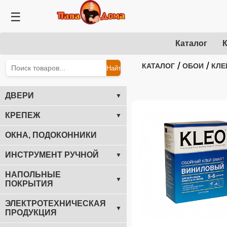
☰
Каталог
К
/
/
КАТАЛОГ
ОБОИ
КЛЕ
Найти
ДВЕРИ
▼
КРЕПЕЖ
▼
ОКНА, ПОДОКОННИКИ
ИНСТРУМЕНТ РУЧНОЙ
▼
НАПОЛЬНЫЕ
▼
ПОКРЫТИЯ
ЭЛЕКТРОТЕХНИЧЕСКАЯ
▼
ПРОДУКЦИЯ