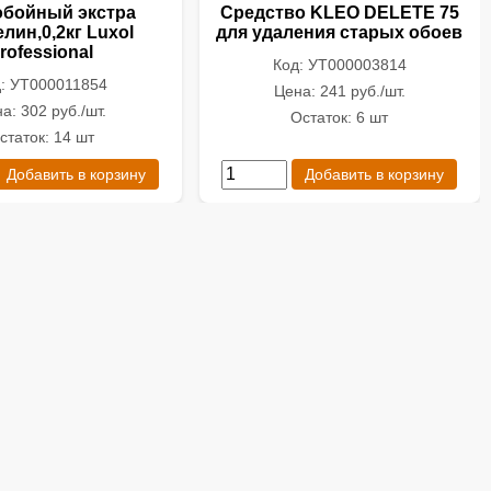
обойный экстра
Средство KLEO DELETE 75
лин,0,2кг Luxol
для удаления старых обоев
rofessional
Код: УТ000003814
: УТ000011854
Цена: 241 руб./шт.
а: 302 руб./шт.
Остаток: 6 шт
статок: 14 шт
Добавить в корзину
Добавить в корзину