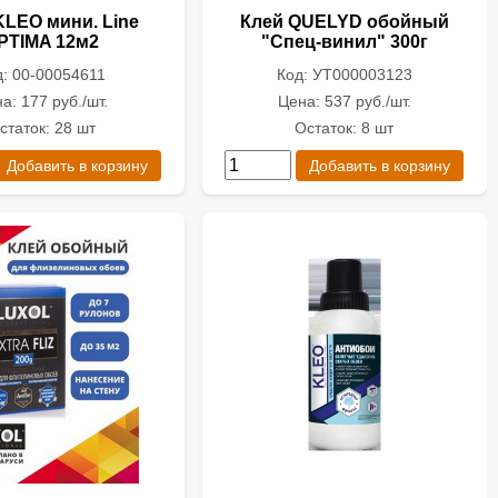
KLEO мини. Line
Клей QUELYD обойный
PTIMA 12м2
"Спец-винил" 300г
д: 00-00054611
Код: УТ000003123
а: 177 руб./шт.
Цена: 537 руб./шт.
статок: 28 шт
Остаток: 8 шт
Добавить в корзину
Добавить в корзину