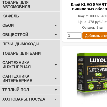
ТОВАРЫ ДЛЯ
Клей KLEO SMART
АВТОМОБИЛЯ
виниловых обоев 
Код: УТ00002948
КАФЕЛЬ
Цена: 478 руб./шт
ОБОИ
▼
Остаток: 9 шт
ОБЩЕСТРОЙ
▼
Добавить в к
ПЕЧИ, ДЫМОХОДЫ
ТОВАРЫ ДЛЯ БАНИ
САНТЕХНИКА
▼
ИНЖЕНЕРНАЯ
САНТЕХНИКА
▼
ИНТЕРЬЕРНАЯ
ТЕПЛЫЙ ПОЛ
▼
ХОЗТОВАРЫ, ПОСУДА
▼