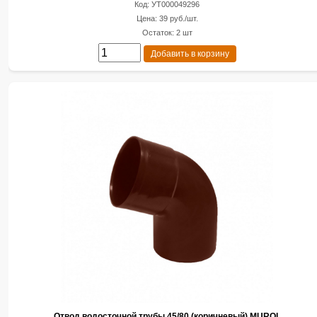
Код: УТ000049296
Цена: 39 руб./шт.
Остаток: 2 шт
Добавить в корзину
Отвод водосточной трубы 45/80 (коричневый) MUROL