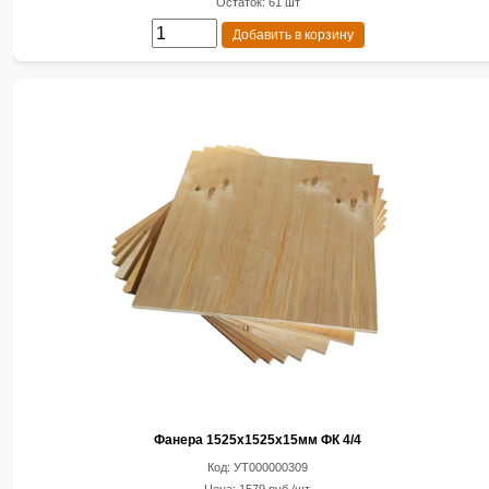
Остаток: 61 шт
Добавить в корзину
Фанера 1525х1525х15мм ФК 4/4
Код: УТ000000309