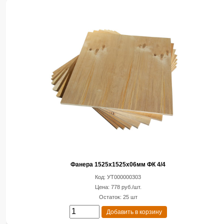
Фанера 1525х1525х06мм ФК 4/4
Код: УТ000000303
Цена: 778 руб./шт.
Остаток: 25 шт
Добавить в корзину