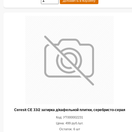
Добавить в корзину
Ceresit CE 33/2 затирка д/кафельной плитки, серебристо-серая
Код: УТ000002231
Цена: 499 руб./шт.
Остаток: 6 шт