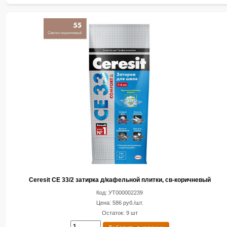
Ceresit CE 33/2 затирка д/кафельной плитки, св-коричневый
Код: УТ000002239
Цена: 586 руб./шт.
Остаток: 9 шт