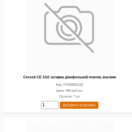
Ceresit CE 33/2 затирка д/кафельной плитки, жасмин
Код: УТ000002232
Цена: 496 руб./шт.
Остаток: 7 шт
Добавить в корзину