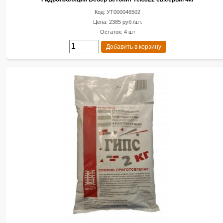
Код: УТ000046502
Цена: 2385 руб./шт.
Остаток: 4 шт
Добавить в корзину