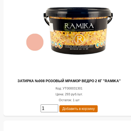
ЗАТИРКА №008 РОЗОВЫЙ МРАМОР ВЕДРО 2 КГ "RAMIKA"
Код: УТ000031301
Цена: 293 руб./шт.
Остаток: 1 шт
Добавить в корзину