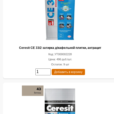
Ceresit CE 33/2 затирка д/кафельной плитки, антрацит
Код: УТ000002228
Цена: 496 руб./шт.
Остаток: 9 шт
Добавить в корзину