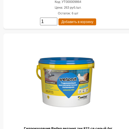
Код: УТ000009864
Цена: 263 руб./шт.
Остаток: 6 шт
Добавить в корзину
Гидроизоляция Вебер ветонит тек.822 св.серый 4кг