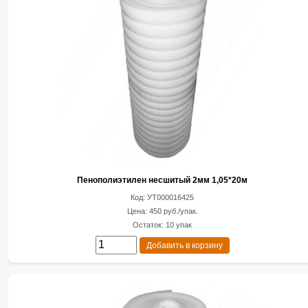
Пенополиэтилен несшитый 2мм 1,05*20м
Код: УТ000016425
Цена: 450 руб./упак.
Остаток: 10 упак
Добавить в корзину