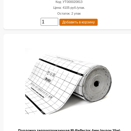
Код: УТ000020813
Цена: 4105 руб./упак.
Остаток: 2 упак
Добавить в корзину
Подложка теплоотражающая IR-Reflector 4мм (рулон 25м)