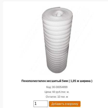
Пенополиэтилен несшитый 5мм ( 1,05 м ширина )
Код: 00-00054899
Цена: 60 руб./пог. м.
Остаток: 10 пог. м
Добавить в корзину