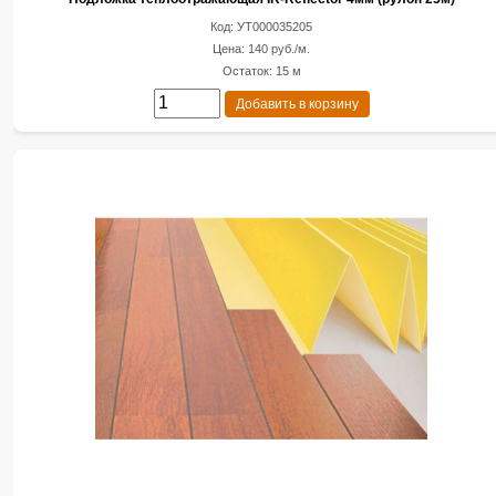
Код: УТ000035205
Цена: 140 руб./м.
Остаток: 15 м
Добавить в корзину