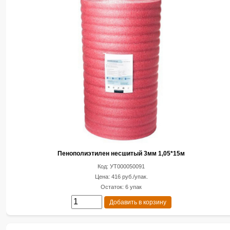
Пенополиэтилен несшитый 3мм 1,05*15м
Код: УТ000050091
Цена: 416 руб./упак.
Остаток: 6 упак
Добавить в корзину