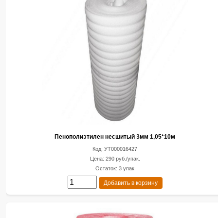
Пенополиэтилен несшитый 3мм 1,05*10м
Код: УТ000016427
Цена: 290 руб./упак.
Остаток: 3 упак
Добавить в корзину