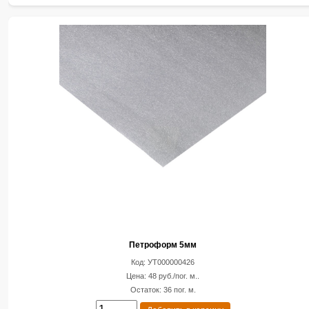
Петроформ 5мм
Код: УТ000000426
Цена: 48 руб./пог. м..
Остаток: 36 пог. м.