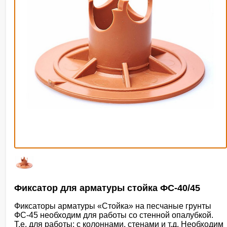
Фиксатор для арматуры стойка ФС-40/45
Фиксаторы арматуры «Стойка» на песчаные грунты
ФС-45 необходим для работы со стенной опалубкой.
Т.е. для работы: с колоннами, стенами и т.д. Необходим