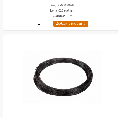
Код: 00-00050999
Цена: 920 руб./шт.
Остаток: 5 шт
Добавить в корзину