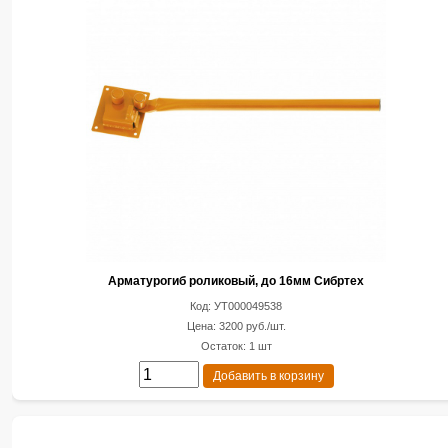
Арматурогиб роликовый, до 16мм Сибртех
Код: УТ000049538
Цена: 3200 руб./шт.
Остаток: 1 шт
Добавить в корзину