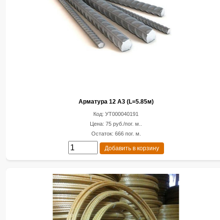
Арматура 12 А3 (L=5.85м)
Код: УТ000040191
Цена: 75 руб./пог. м..
Остаток: 666 пог. м.
Добавить в корзину