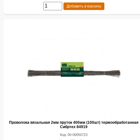
Добавить в корзину
Проволока вязальная 2мм пруток 400мм (100шт) термообработанная
Сибртех 84919
Код: 00-00050723