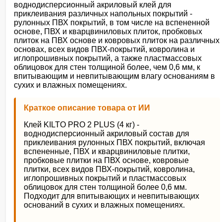
воднодисперсионный акриловый клей для
приклеивания различных напольных покрытий -
рулонных ПВХ покрытий, в том числе на вспененной
основе, ПВХ и кварцвиниловых плиток, пробковых
плиток на ПВХ основе и ковровых плиток на различных
основах, всех видов ПВХ-покрытий, ковролина и
иглопрошивных покрытий, а также пластмассовых
облицовок для стен толщиной более, чем 0,6 мм, к
впитывающим и невпитывающим влагу основаниям в
сухих и влажных помещениях.
Краткое описание товара от ИИ
Клей KILTO PRO 2 PLUS (4 кг) -
воднодисперсионный акриловый состав для
приклеивания рулонных ПВХ покрытий, включая
вспененные, ПВХ и кварцвиниловые плитки,
пробковые плитки на ПВХ основе, ковровые
плитки, всех видов ПВХ-покрытий, ковролина,
иглопрошивных покрытий и пластмассовых
облицовок для стен толщиной более 0,6 мм.
Подходит для впитывающих и невпитывающих
оснований в сухих и влажных помещениях.