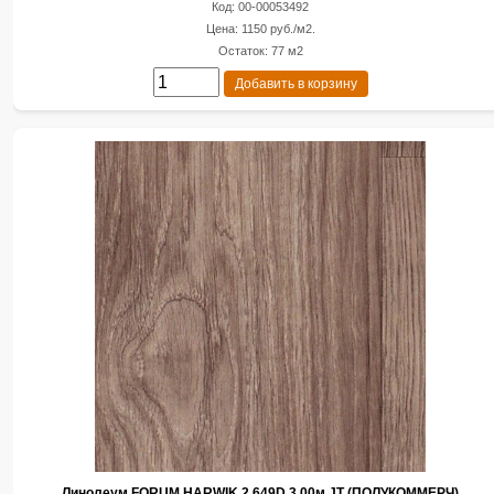
Код: 00-00053492
Цена: 1150 руб./м2.
Остаток: 77 м2
Добавить в корзину
Линолеум FORUM HARWIK 2 649D 3.00м JT (ПОЛУКОММЕРЧ)