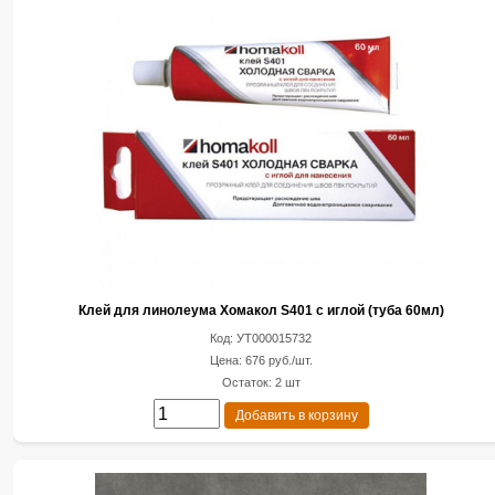
Клей для линолеума Хомакол S401 c иглой (туба 60мл)
Код: УТ000015732
Цена: 676 руб./шт.
Остаток: 2 шт
Добавить в корзину