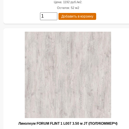
Цена: 1192 руб./м2.
Остаток: 52 м2
Добавить в корзину
Линолеум FORUM FLINT 1 L007 3.50 м JT (ПОЛУКОММЕРЧ)