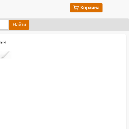
Корзина
Найти
лый