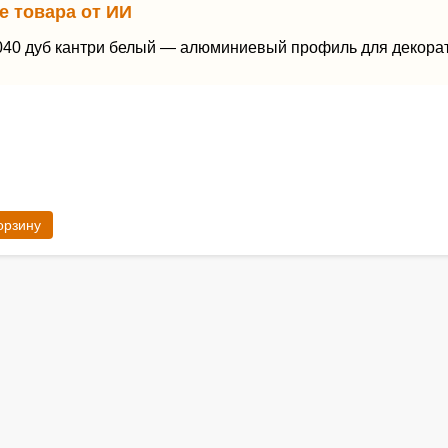
е товара от ИИ
040 дуб кантри белый — алюминиевый профиль для декора
орзину