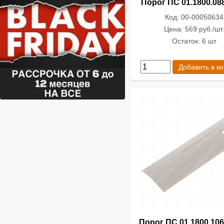
Порог ПС 01.1800.08
Код: 00-00050634
Цена: 569 руб./шт
Остаток: 6 шт
Добавить в к
Порог ПС 01.1800.106