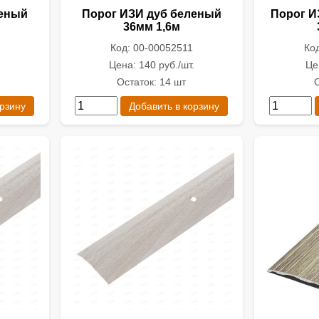
леный
Порог ИЗИ дуб беленый
Порог И
36мм 1,6м
Код: 00-00052511
Ко
Цена: 140 руб./шт.
Це
Остаток: 14 шт
О
орзину
Добавить в корзину