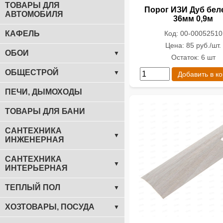
ТОВАРЫ ДЛЯ
Порог ИЗИ Дуб бе
АВТОМОБИЛЯ
36мм 0,9м
Код: 00-00052510
КАФЕЛЬ
Цена: 85 руб./шт.
ОБОИ
▼
Остаток: 6 шт
ОБЩЕСТРОЙ
▼
Добавить в к
ПЕЧИ, ДЫМОХОДЫ
ТОВАРЫ ДЛЯ БАНИ
САНТЕХНИКА
▼
ИНЖЕНЕРНАЯ
САНТЕХНИКА
▼
ИНТЕРЬЕРНАЯ
ТЕПЛЫЙ ПОЛ
▼
ХОЗТОВАРЫ, ПОСУДА
▼