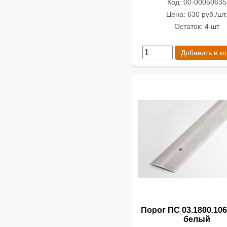
Код: 00-00050635
Цена: 630 руб./шт
Остаток: 4 шт
Добавить в к
Порог ПС 03.1800.106
белый