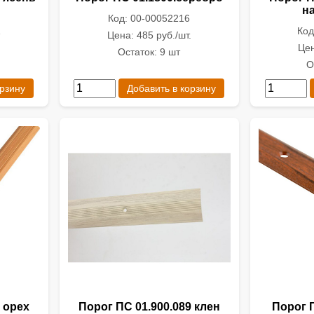
н
Код: 00-00052216
1
Код
Цена: 485 руб./шт.
.
Цен
Остаток: 9 шт
О
орзину
Добавить в корзину
 орех
Порог ПС 01.900.089 клен
Порог П