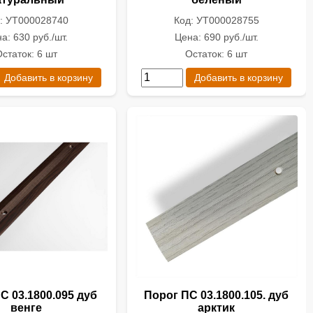
: УТ000028740
Код: УТ000028755
а: 630 руб./шт.
Цена: 690 руб./шт.
статок: 6 шт
Остаток: 6 шт
Добавить в корзину
Добавить в корзину
С 03.1800.095 дуб
Порог ПС 03.1800.105. дуб
венге
арктик