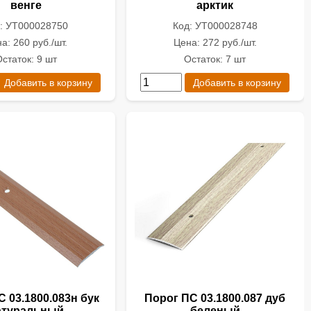
венге
арктик
: УТ000028750
Код: УТ000028748
а: 260 руб./шт.
Цена: 272 руб./шт.
статок: 9 шт
Остаток: 7 шт
Добавить в корзину
Добавить в корзину
 03.1800.083н бук
Порог ПС 03.1800.087 дуб
атуральный
беленый