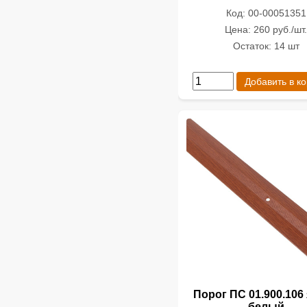
Код: 00-00051351
Цена: 260 руб./шт
Остаток: 14 шт
Добавить в к
Порог ПС 01.900.106
белый