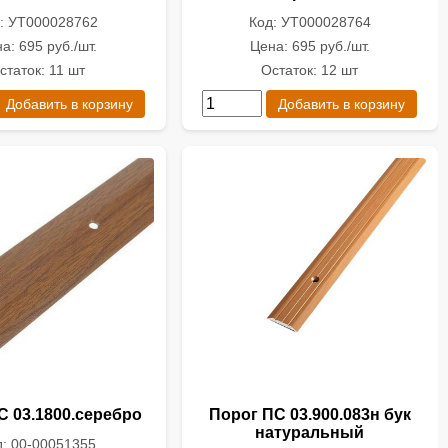
: УТ000028762
Код: УТ000028764
а: 695 руб./шт.
Цена: 695 руб./шт.
статок: 11 шт
Остаток: 12 шт
Добавить в корзину
Добавить в корзину
С 03.1800.серебро
Порог ПС 03.900.083н бук
натуральный
д: 00-00051355