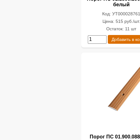
белый
Код: УТ00002876
Цена: 515 руб./шт
Остаток: 11 шт
Добавить в к
Порог ПС 01.900.088