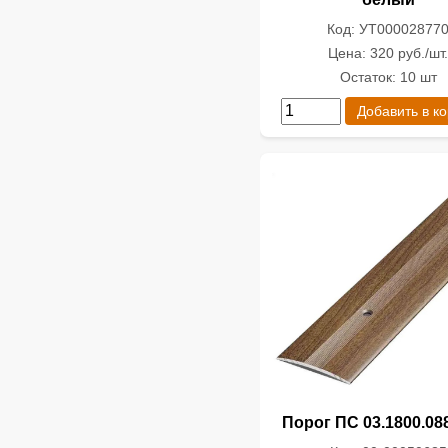
Код: УТ00002877
Цена: 320 руб./шт
Остаток: 10 шт
Добавить в к
Порог ПС 03.1800.08