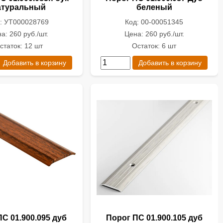
атуральный
беленый
: УТ000028769
Код: 00-00051345
а: 260 руб./шт.
Цена: 260 руб./шт.
статок: 12 шт
Остаток: 6 шт
Добавить в корзину
Добавить в корзину
С 01.900.095 дуб
Порог ПС 01.900.105 дуб