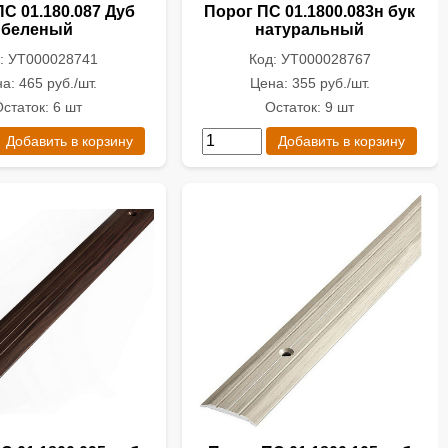
С 01.180.087 Дуб
Порог ПС 01.1800.083н бук
беленый
натуральный
: УТ000028741
Код: УТ000028767
а: 465 руб./шт.
Цена: 355 руб./шт.
статок: 6 шт
Остаток: 9 шт
Добавить в корзину
Добавить в корзину