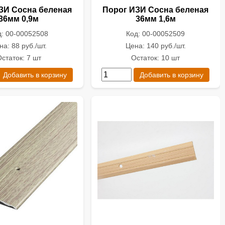
ЗИ Сосна беленая
Порог ИЗИ Сосна беленая
36мм 0,9м
36мм 1,6м
д: 00-00052508
Код: 00-00052509
на: 88 руб./шт.
Цена: 140 руб./шт.
статок: 7 шт
Остаток: 10 шт
Добавить в корзину
Добавить в корзину