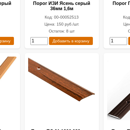
серый
Порог ИЗИ Ясень серый
Порог П
36мм 1,6м
Код: 00-00052513
Код
Цена: 150 руб./шт.
Цен
Остаток: 8 шт
О
орзину
Добавить в корзину