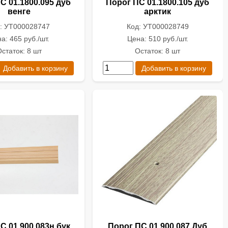
С 01.1800.095 дуб
Порог ПС 01.1800.105 дуб
венге
арктик
: УТ000028747
Код: УТ000028749
а: 465 руб./шт.
Цена: 510 руб./шт.
статок: 8 шт
Остаток: 8 шт
Добавить в корзину
Добавить в корзину
С 01.900.083н бук
Порог ПС 01.900.087 Дуб