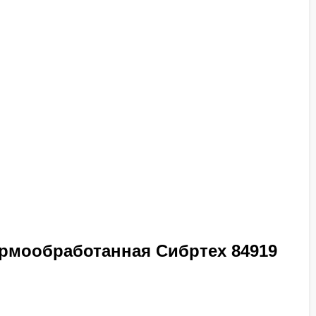
ермообработанная Сибртех 84919