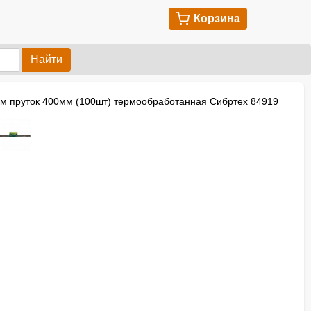
Корзина
Найти
м пруток 400мм (100шт) термообработанная Сибртех 84919