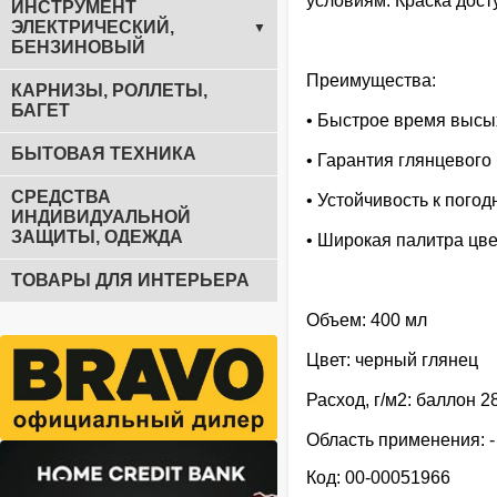
условиям. Краска дост
ИНСТРУМЕНТ
ЭЛЕКТРИЧЕСКИЙ,
▼
БЕНЗИНОВЫЙ
Преимущества:
КАРНИЗЫ, РОЛЛЕТЫ,
БАГЕТ
• Быстрое время высы
БЫТОВАЯ ТЕХНИКА
• Гарантия глянцевого
СРЕДСТВА
• Устойчивость к пого
ИНДИВИДУАЛЬНОЙ
ЗАЩИТЫ, ОДЕЖДА
• Широкая палитра цв
ТОВАРЫ ДЛЯ ИНТЕРЬЕРА
Объем: 400 мл
Цвет: черный глянец
Расход, г/м2: баллон 28
Область применения: -
Код: 00-00051966