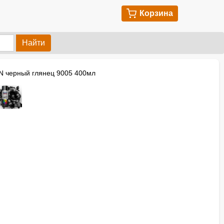
Корзина
Найти
N черный глянец 9005 400мл