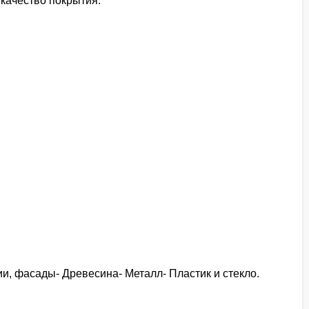
 качество покрытия.
и, фасады- Древесина- Металл- Пластик и стекло.