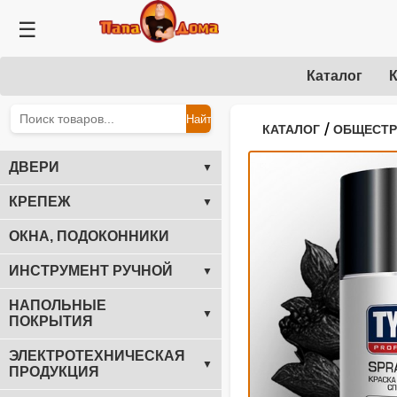
☰
Каталог
К
Найти
/
КАТАЛОГ
ОБЩЕСТ
ДВЕРИ
▼
КРЕПЕЖ
▼
ОКНА, ПОДОКОННИКИ
ИНСТРУМЕНТ РУЧНОЙ
▼
НАПОЛЬНЫЕ
▼
ПОКРЫТИЯ
ЭЛЕКТРОТЕХНИЧЕСКАЯ
▼
ПРОДУКЦИЯ