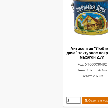
Антисептик "Люби
дача" тектурное пок
махагон 2,7л
Код: УТ000030482
Цена: 1323 руб./шт.
Остаток: 6 шт
Добавить в ко