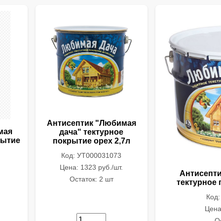
Антисептик "Любимая
мая
дача" тектурное
рытие
покрытие орех 2,7л
Код: УТ000031073
Цена: 1323 руб./шт.
Антисепти
Остаток: 2 шт
тектурное 
Код
Цена
О