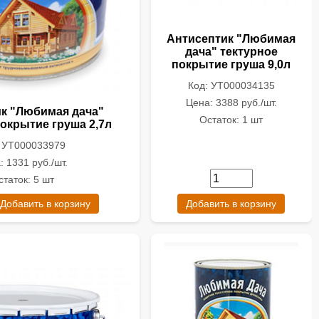
Антисептик "Любимая
дача" тектурное
покрытие груша 9,0л
Код: УТ000034135
Цена: 3388 руб./шт.
к "Любимая дача"
Остаток: 1 шт
покрытие груша 2,7л
: УТ000033979
: 1331 руб./шт.
статок: 5 шт
Добавить в корзину
Добавить в корзину