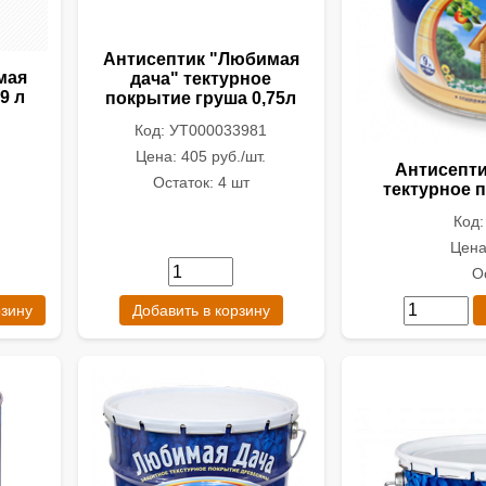
Антисептик "Любимая
мая
дача" тектурное
9 л
покрытие груша 0,75л
Код: УТ000033981
Цена: 405 руб./шт.
Антисепти
Остаток: 4 шт
тектурное 
Код
Цена
О
рзину
Добавить в корзину