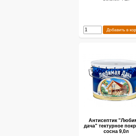
Добавить в ко
Антисептик "Люби
дача" тектурное пок
сосна 9,0л