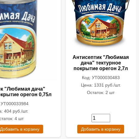
Антисептик "Любимая
дача" тектурное
покрытие орегон 2,7л
Код: УТ000030483
Цена: 1331 руб./шт.
к "Любимая дача"
Остаток: 2 шт
окрытие орегон 0,75л
: УТ000033984
: 404 руб./шт.
статок: 4 шт
Добавить в корзину
Добавить в корзину