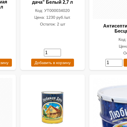
мая
дача" Белый 2,7 л
 л
Код: УТ000034020
Цена: 1230 руб./шт.
Остаток: 2 шт
Антисепти
Бесц
Код
Цена
О
рзину
Добавить в корзину