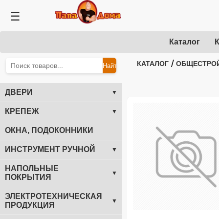
☰
Каталог
К
/
КАТАЛОГ
ОБЩЕСТРО
Найти
ДВЕРИ
▼
КРЕПЕЖ
▼
ОКНА, ПОДОКОННИКИ
ИНСТРУМЕНТ РУЧНОЙ
▼
НАПОЛЬНЫЕ
▼
ПОКРЫТИЯ
ЭЛЕКТРОТЕХНИЧЕСКАЯ
▼
ПРОДУКЦИЯ