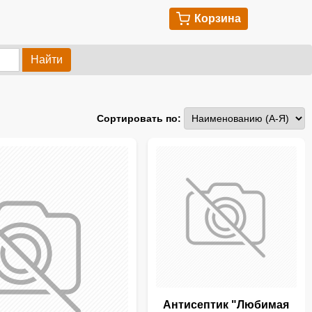
Корзина
Найти
Сортировать по:
Антисептик "Любимая