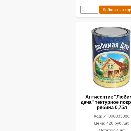
Добавить в ко
Антисептик "Люби
дача" тектурное пок
рябина 0,75л
Код: УТ000033988
Цена: 428 руб./шт.
Остаток: 4 шт