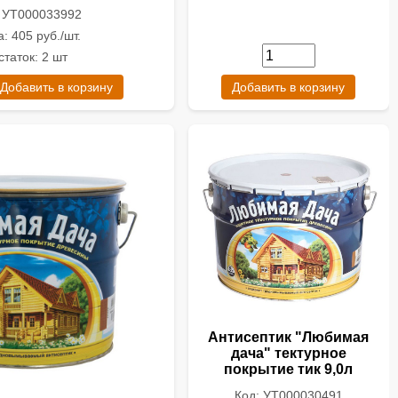
: УТ000033992
: 405 руб./шт.
статок: 2 шт
Добавить в корзину
Добавить в корзину
Антисептик "Любимая
дача" тектурное
покрытие тик 9,0л
Код: УТ000030491