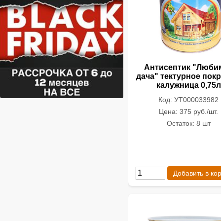
Антисептик "Люби
дача" тектурное пок
калужница 0,75л
Код: УТ000033982
Цена: 375 руб./шт.
Остаток: 8 шт
Добавить в ко