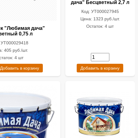
дача" Бесцветный 2,7 л
Код: УТ000027945
Цена: 1323 руб./шт.
Остаток: 4 шт
к "Любимая дача"
ветный 0,75 л
: УТ000029418
: 405 руб./шт.
статок: 4 шт
Добавить в корзину
Добавить в корзину