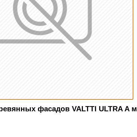
еревянных фасадов VALTTI ULTRA A м