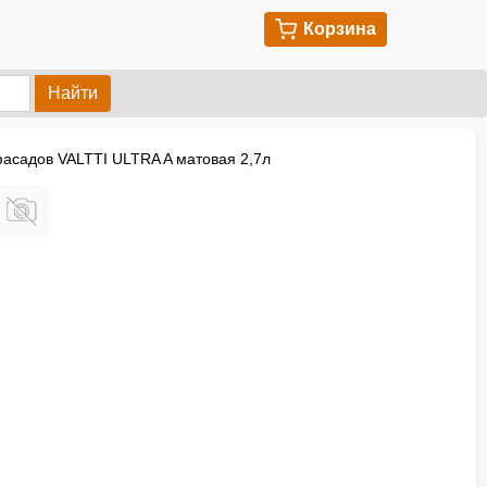
Корзина
Найти
асадов VALTTI ULTRA A матовая 2,7л