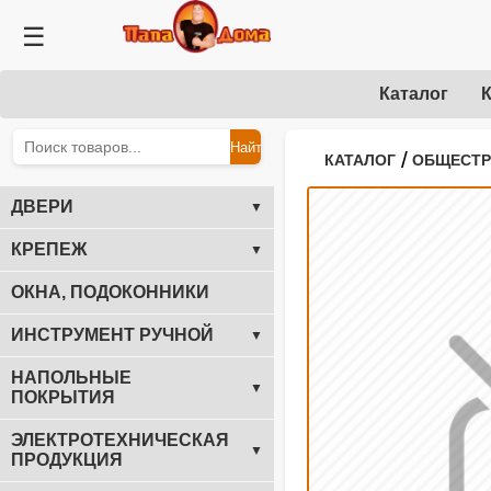
☰
Каталог
К
Найти
/
КАТАЛОГ
ОБЩЕСТ
ДВЕРИ
▼
КРЕПЕЖ
▼
ОКНА, ПОДОКОННИКИ
ИНСТРУМЕНТ РУЧНОЙ
▼
НАПОЛЬНЫЕ
▼
ПОКРЫТИЯ
ЭЛЕКТРОТЕХНИЧЕСКАЯ
▼
ПРОДУКЦИЯ