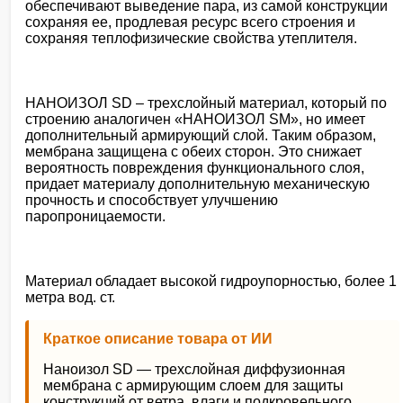
обеспечивают выведение пара, из самой конструкции
сохраняя ее, продлевая ресурс всего строения и
сохраняя теплофизические свойства утеплителя.
НАНОИЗОЛ SD – трехслойный материал, который по
строению аналогичен «НАНОИЗОЛ SM», но имеет
дополнительный армирующий слой. Таким образом,
мембрана защищена с обеих сторон. Это снижает
вероятность повреждения функционального слоя,
придает материалу дополнительную механическую
прочность и способствует улучшению
паропроницаемости.
Материал обладает высокой гидроупорностью, более 1
метра вод. ст.
Краткое описание товара от ИИ
Наноизол SD — трехслойная диффузионная
мембрана с армирующим слоем для защиты
конструкций от ветра, влаги и подкровельного