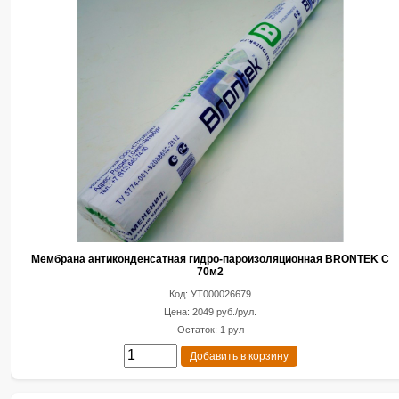
Мембрана антиконденсатная гидро-пароизоляционная BRONTEK С
70м2
Код: УТ000026679
Цена: 2049 руб./рул.
Остаток: 1 рул
Добавить в корзину