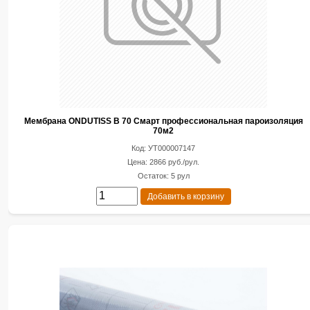
Мембрана ONDUTISS B 70 Смарт профессиональная пароизоляция
70м2
Код: УТ000007147
Цена: 2866 руб./рул.
Остаток: 5 рул
Добавить в корзину