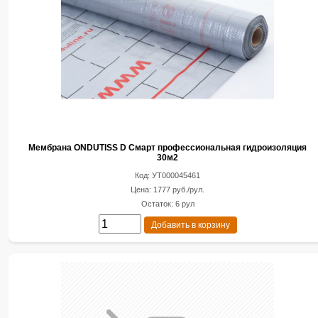
Мембрана ONDUTISS D Смарт профессиональная гидроизоляция
30м2
Код: УТ000045461
Цена: 1777 руб./рул.
Остаток: 6 рул
Добавить в корзину