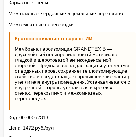
Каркасные стены;
Межэтажные, чердачные и цокольные перекрытия;
Межкомнатные перегородки.
Краткое описание товара от ИИ
Мембрана пароизоляция GRANDTEX B —
двухслойный полипропиленовый материал с
гладкой и шероховатой антиконденсатной
стороной. Предназначена для защиты утеплителя
от водяных паров, сохраняет теплоизолирующие
свойства и предотвращает проникновение частиц
утеплителя внутрь помещения. Устанавливается с
внутренней стороны утеплителя в кровлях,
стенах, перекрытиях и межкомнатных
перегородках.
Код: 00-00052313
Цена: 1472 руб./рул.