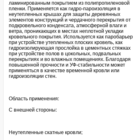
ламинированным покрытием из полипропиленовой
пленки. Применяется как гидро-пароизоляция в
неутепленных крышах для защиты деревянных
элементов конструкций и чердачного перекрытия от
подкровельного конденсата, атмосферной влаги и
ветра, проникающих в местах неплотной укладки
кровельного покрытия. Используется как паробарьер
при устройстве утепленных плоских кровель, как
гидроизолирующая прослойка в цементных стяжках
при устройстве полов в цокольных, подвальных
перекрытиях и во влажных помещениях. Благодаря
повышенной прочности и УФ-стабильности может
применяться в качестве временной кровли или
гидроизоляции стен.
Область применения:
С внешней стороны:
Неутепленные скатные кровли;