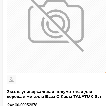
Эмаль универсальная полуматовая для
дерева и металла База С Kausi TALATU 0,9 л
Код: 00-00052678