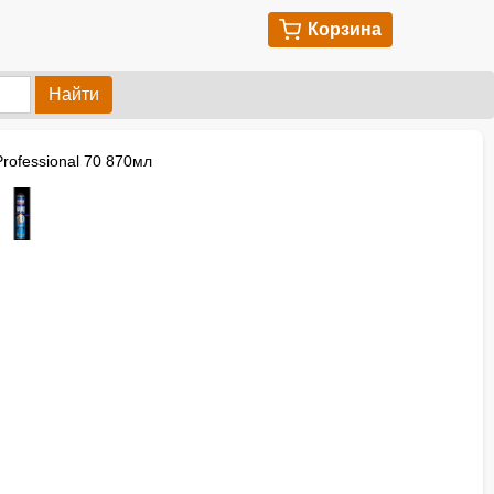
Корзина
Найти
ofessional 70 870мл