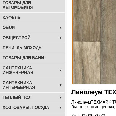
ТОВАРЫ ДЛЯ
АВТОМОБИЛЯ
КАФЕЛЬ
ОБОИ
▼
ОБЩЕСТРОЙ
▼
ПЕЧИ, ДЫМОХОДЫ
ТОВАРЫ ДЛЯ БАНИ
САНТЕХНИКА
▼
ИНЖЕНЕРНАЯ
САНТЕХНИКА
▼
ИНТЕРЬЕРНАЯ
Линолеум TEX
ТЕПЛЫЙ ПОЛ
▼
ЛинолеумTEXMARK TUND
бытовых помещениях, 
ХОЗТОВАРЫ, ПОСУДА
▼
Код: 00-00053722