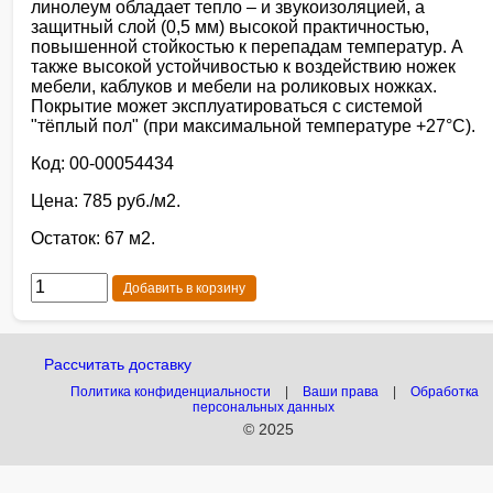
линолеум обладает тепло – и звукоизоляцией, а
защитный слой (0,5 мм) высокой практичностью,
повышенной стойкостью к перепадам температур. А
также высокой устойчивостью к воздействию ножек
мебели, каблуков и мебели на роликовых ножках.
Покрытие может эксплуатироваться с системой
"тёплый пол" (при максимальной температуре +27°С).
Код: 00-00054434
Цена: 785 руб./м2.
Остаток: 67 м2.
Добавить в корзину
Рассчитать доставку
Политика конфиденциальности
|
Ваши права
|
Обработка
персональных данных
© 2025