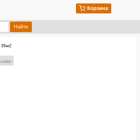
Корзина
Найти
и 35м2