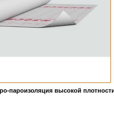
дро-пароизоляция высокой плотност