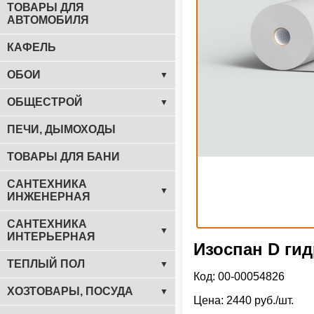
ТОВАРЫ ДЛЯ
АВТОМОБИЛЯ
КАФЕЛЬ
ОБОИ
▼
ОБЩЕСТРОЙ
▼
ПЕЧИ, ДЫМОХОДЫ
ТОВАРЫ ДЛЯ БАНИ
САНТЕХНИКА
▼
ИНЖЕНЕРНАЯ
САНТЕХНИКА
▼
ИНТЕРЬЕРНАЯ
Изоспан D ги
ТЕПЛЫЙ ПОЛ
▼
Код: 00-00054826
ХОЗТОВАРЫ, ПОСУДА
▼
Цена: 2440 руб./шт.