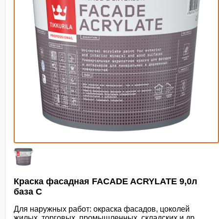
Краска фасадная FACADE ACRYLATE 9,0л
база C
Для наружных работ: окраска фасадов, цоколей
жилых, торговых, промышленных, складских и др.