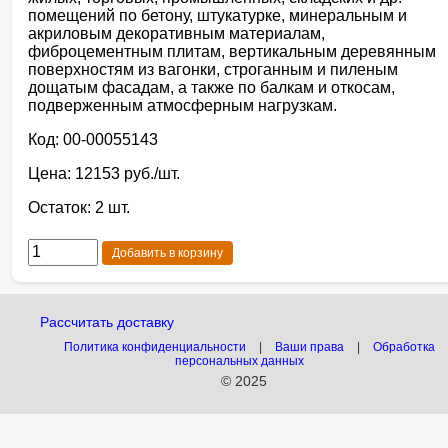
помещений по бетону, штукатурке, минеральным и
акриловым декоративным материалам,
фиброцементным плитам, вертикальным деревянным
поверхностям из вагонки, строганным и пиленым
дощатым фасадам, а также по балкам и откосам,
подверженным атмосферным нагрузкам.
Код: 00-00055143
Цена: 12153 руб./шт.
Остаток: 2 шт.
Добавить в корзину
Рассчитать доставку
Политика конфиденциальности
|
Ваши права
|
Обработка
персональных данных
© 2025