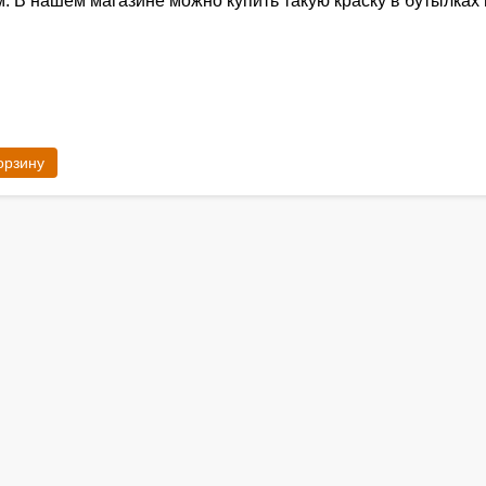
. В нашем магазине можно купить такую краску в бутылках п
орзину