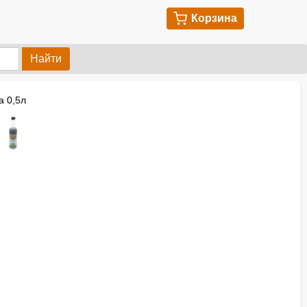
Корзина
Найти
а 0,5л