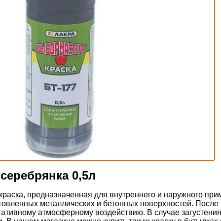
 серебрянка 0,5л
краска, предназначенная для внутреннего и наружного пр
товленных металлических и бетонных поверхностей. После
егативному атмосферному воздействию. В случае загустени