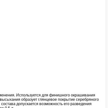
именения. Используется для финишного окрашивания
 высыхания образует глянцевое покрытие серебряного
я состава допускается возможность его разведения