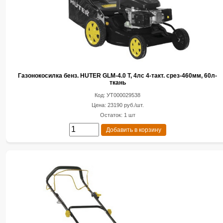
Газонокосилка бенз. HUTER GLM-4.0 T, 4лс 4-такт. срез-460мм, 60л-
ткань
Код: УТ000029538
Цена: 23190 руб./шт.
Остаток: 1 шт
Добавить в корзину