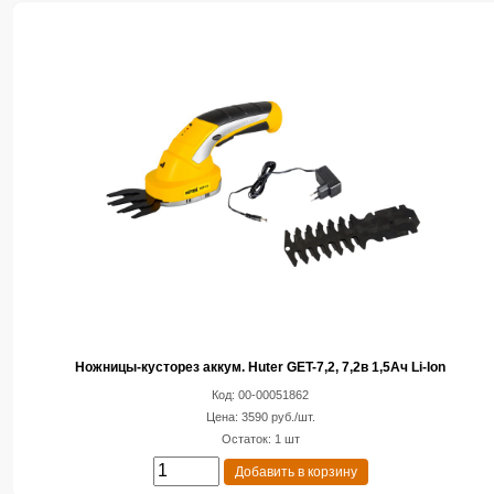
Ножницы-кусторез аккум. Huter GET-7,2, 7,2в 1,5Ач Li-Ion
Код: 00-00051862
Цена: 3590 руб./шт.
Остаток: 1 шт
Добавить в корзину