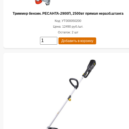
Триммер бензин. РЕСАНТА-2900П, 2500вт прямая неразб.штанга
Код: УТ000050200
Цена: 12490 руб./шт.
Остаток: 2 шт
Добавить в корзину