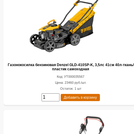
Газонокосилка бензиновая Denzel GLD-410SP-K, 3,5лс 41см 40л-ткань/
пластик самоходная
Код: УТ000035567
Цена: 23460 руб./шт.
Остаток: 1 шт
Добавить в корзину