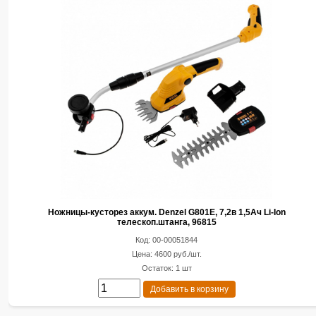
Ножницы-кусторез аккум. Denzel G801E, 7,2в 1,5Ач Li-Ion
телескоп.штанга, 96815
Код: 00-00051844
Цена: 4600 руб./шт.
Остаток: 1 шт
Добавить в корзину