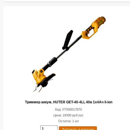
Триммер аккум. HUTER GET-40-4Li, 40в 1х4Ач li-ion
Код: УТ000017870
Цена: 18390 руб./шт.
Остаток: 1 шт
Добавить в корзину