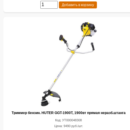
Добавить в корзину
Триммер бензин. HUTER GGT-1900T, 1900вт прямая неразб.штанга
Код: УТ000048308
Цена: 9490 руб./шт.