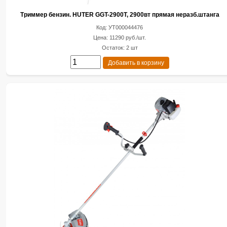
Триммер бензин. HUTER GGT-2900T, 2900вт прямая неразб.штанга
Код: УТ000044476
Цена: 11290 руб./шт.
Остаток: 2 шт
Добавить в корзину