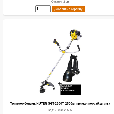
Остаток: 2 шт
Добавить в корзину
Триммер бензин. HUTER GGT-2500T, 2500вт прямая неразб.штанга
Код: УТ000029535