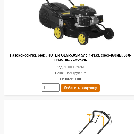
Газонокосилка бенз. HUTER GLM-5.0SP, 5лс 4-такт. срез-460мм, 50л-
пластик, самоход.
Код: УТ000039247
Цена: 31590 руб./шт.
Остаток: 1 шт
Добавить в корзину