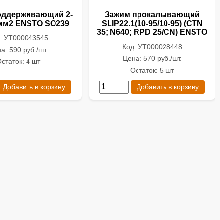
оддерживающий 2-
Зажим прокалывающий
)мм2 ENSTO SO239
SLIP22.1(10-95/10-95) (CTN
35; N640; RPD 25/CN) ENSTO
: УТ000043545
Код: УТ000028448
а: 590 руб./шт.
Цена: 570 руб./шт.
статок: 4 шт
Остаток: 5 шт
Добавить в корзину
Добавить в корзину