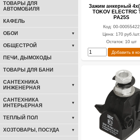
ТОВАРЫ ДЛЯ
Зажим анкерный 4х(
АВТОМОБИЛЯ
TOKOV ELECTRIC 
PA25S
КАФЕЛЬ
Код: 00-00055422
ОБОИ
▼
Цена: 170 руб./шт
Остаток: 10 шт
ОБЩЕСТРОЙ
▼
Добавить в к
ПЕЧИ, ДЫМОХОДЫ
ТОВАРЫ ДЛЯ БАНИ
САНТЕХНИКА
▼
ИНЖЕНЕРНАЯ
САНТЕХНИКА
▼
ИНТЕРЬЕРНАЯ
ТЕПЛЫЙ ПОЛ
▼
ХОЗТОВАРЫ, ПОСУДА
▼