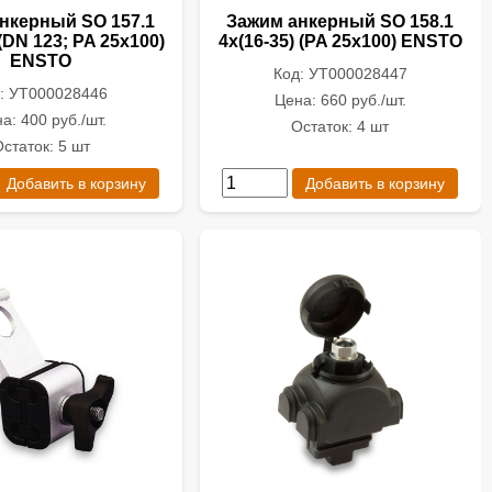
нкерный SO 157.1
Зажим анкерный SO 158.1
 (DN 123; PA 25х100)
4х(16-35) (PA 25х100) ENSTO
ENSTO
Код: УТ000028447
: УТ000028446
Цена: 660 руб./шт.
а: 400 руб./шт.
Остаток: 4 шт
статок: 5 шт
Добавить в корзину
Добавить в корзину