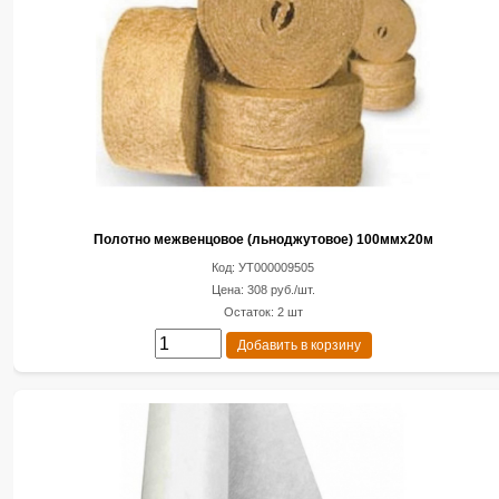
Полотно межвенцовое (льноджутовое) 100ммх20м
Код: УТ000009505
Цена: 308 руб./шт.
Остаток: 2 шт
Добавить в корзину