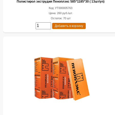
Полистирол экструдия Пеноплэкс 585*1185*30 ( 13шт/уп)
Код: УТ000005763
Цена: 260 руб./шт.
Остаток: 70 шт
Добавить в корзину