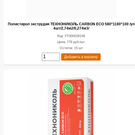
Полистирол экструдия ТЕХНОНИКОЛЬ CARBON ECO 580*1180*100 /уп
4шт/2,74м2/0,274м3/
Код: УТ000028148
Цена: 776 руб./шт.
Остаток: 15 шт
Добавить в корзину