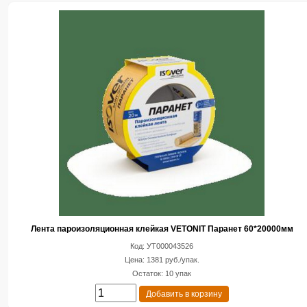
Лента пароизоляционная клейкая VETONIT Паранет 60*20000мм
Код: УТ000043526
Цена: 1381 руб./упак.
Остаток: 10 упак
Добавить в корзину