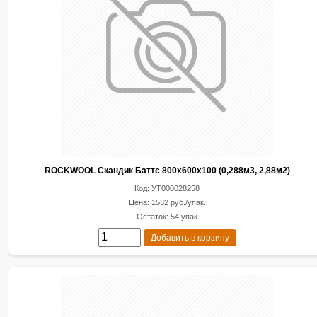
ROCKWOOL Скандик Баттс 800х600х100 (0,288м3, 2,88м2)
Код: УТ000028258
Цена: 1532 руб./упак.
Остаток: 54 упак
Добавить в корзину