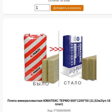
Остаток: 45 упак
Добавить в корзину
Плита минераловатная ЮМАТЕКС ТЕРМО 600*1200*50 (11,52м2/уп 16
плит)
Код: УТ000040646