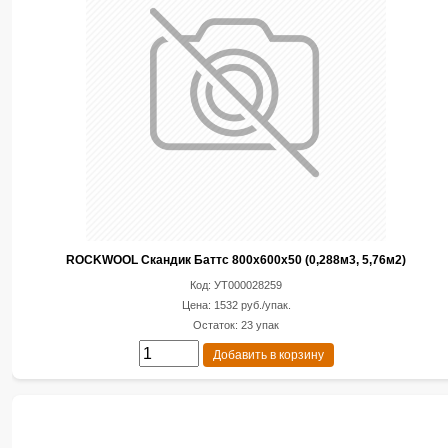
ROCKWOOL Скандик Баттс 800х600х50 (0,288м3, 5,76м2)
Код: УТ000028259
Цена: 1532 руб./упак.
Остаток: 23 упак
Добавить в корзину