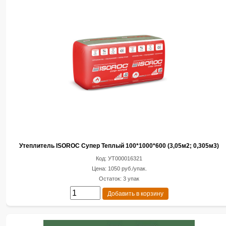
Утеплитель ISOROC Супер Теплый 100*1000*600 (3,05м2; 0,305м3)
Код: УТ000016321
Цена: 1050 руб./упак.
Остаток: 3 упак
Добавить в корзину