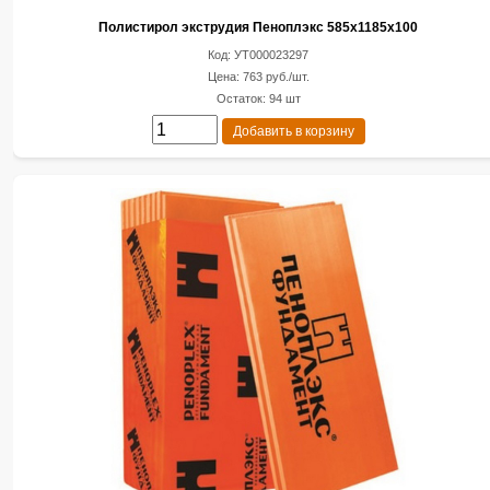
Полистирол экструдия Пеноплэкс 585х1185х100
Код: УТ000023297
Цена: 763 руб./шт.
Остаток: 94 шт
Добавить в корзину