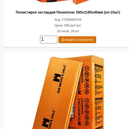
Полистирол экструдия Пеноплэкс 585х1185х40мм (уп-10шт)
Код: УТ000005764
Цена: 336 руб./шт.
Остаток: 28 шт
Добавить в корзину