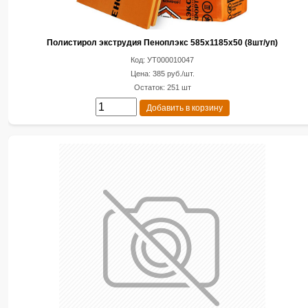
Полистирол экструдия Пеноплэкс 585х1185х50 (8шт/уп)
Код: УТ000010047
Цена: 385 руб./шт.
Остаток: 251 шт
Добавить в корзину