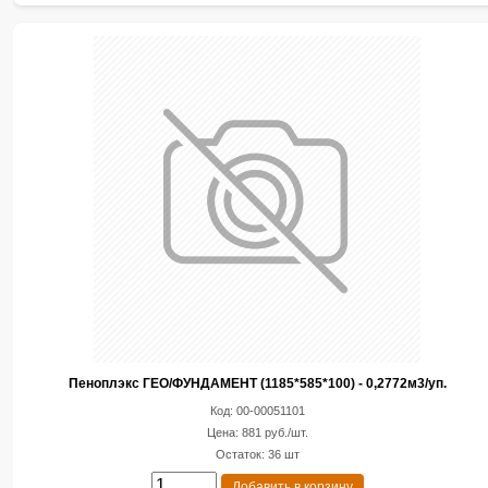
Пеноплэкс ГЕО/ФУНДАМЕНТ (1185*585*100) - 0,2772м3/уп.
Код: 00-00051101
Цена: 881 руб./шт.
Остаток: 36 шт
Добавить в корзину