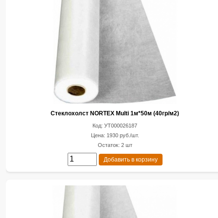
Стеклохолст NORTEX Multi 1м*50м (40гр/м2)
Код: УТ000026187
Цена: 1930 руб./шт.
Остаток: 2 шт
Добавить в корзину