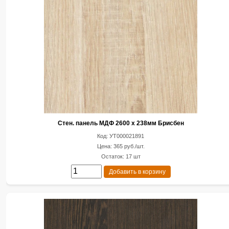
Стен. панель МДФ 2600 х 238мм Брисбен
Код: УТ000021891
Цена: 365 руб./шт.
Остаток: 17 шт
Добавить в корзину